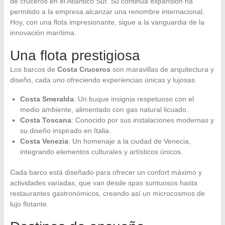
de cruceros en el Atlántico Sur. Su continua expansión ha
permitido a la empresa alcanzar una renombre internacional.
Hoy, con una flota impresionante, sigue a la vanguardia de la
innovación marítima.
Una flota prestigiosa
Los barcos de
Costa Cruceros
son maravillas de arquitectura y
diseño, cada uno ofreciendo experiencias únicas y lujosas.
Costa Smeralda
: Un buque insignia respetuoso con el
medio ambiente, alimentado con gas natural licuado.
Costa Toscana
: Conocido por sus instalaciones modernas y
su diseño inspirado en Italia.
Costa Venezia
: Un homenaje a la ciudad de Venecia,
integrando elementos culturales y artísticos únicos.
Cada barco está diseñado para ofrecer un confort máximo y
actividades variadas, que van desde spas suntuosos hasta
restaurantes gastronómicos, creando así un microcosmos de
lujo flotante.