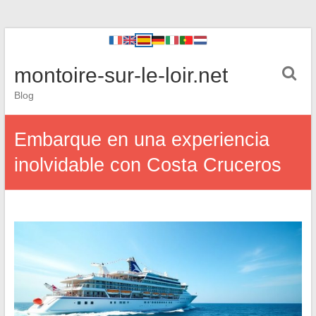
montoire-sur-le-loir.net
Blog
Embarque en una experiencia
inolvidable con Costa Cruceros