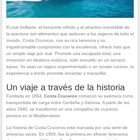
El mar brillante, el horizonte infinito y el atractivo irresistible de
la aventura son elementos que seducen a los viajeros de todo el
mundo. Costa Cruceros, con su rica herencia y su
inquebrantable compromiso con la excelencia, ofrece más que
un simple viaje por mar. Promete una escapada total, una
inmersión en destinos exóticos, todo envuelto en un servicio
lujoso. Ya seas un viajero experimentado o un novato curioso, la
experiencia a bordo promete encantar y maravillar.
Un viaje a través de la historia
Fundada en 1854,
Costa Cruceros
comenzó su aventura como
transportista de carga entre Cerdeña y Génova. A partir de los
años 1940, se transformó en una compañía de cruceros
pionera en el Mediterráneo.
La historia de Costa Cruceros está marcada por una serie de
primeras veces. En 1959, fue la primera en ofrecer itinerarios