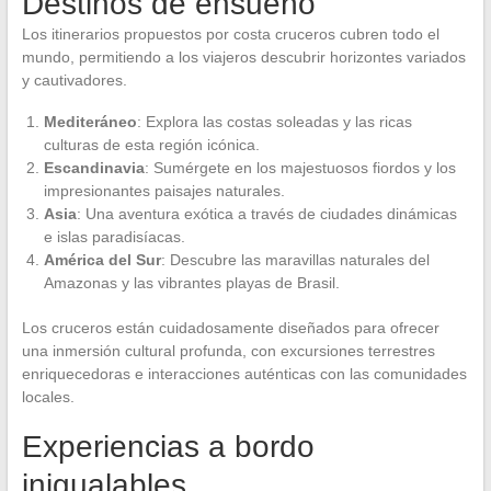
Destinos de ensueño
Los itinerarios propuestos por costa cruceros cubren todo el
mundo, permitiendo a los viajeros descubrir horizontes variados
y cautivadores.
Mediteráneo
: Explora las costas soleadas y las ricas
culturas de esta región icónica.
Escandinavia
: Sumérgete en los majestuosos fiordos y los
impresionantes paisajes naturales.
Asia
: Una aventura exótica a través de ciudades dinámicas
e islas paradisíacas.
América del Sur
: Descubre las maravillas naturales del
Amazonas y las vibrantes playas de Brasil.
Los cruceros están cuidadosamente diseñados para ofrecer
una inmersión cultural profunda, con excursiones terrestres
enriquecedoras e interacciones auténticas con las comunidades
locales.
Experiencias a bordo
inigualables