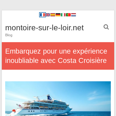
montoire-sur-le-loir.net
Blog
Embarquez pour une expérience
inoubliable avec Costa Croisière