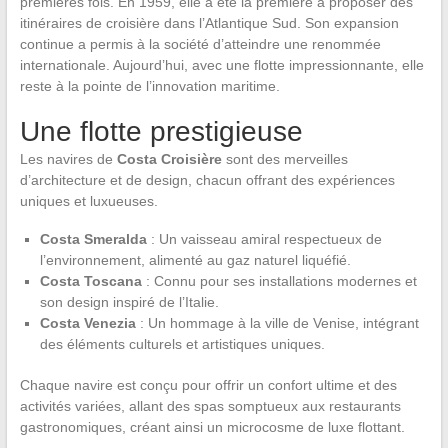
premières fois. En 1959, elle a été la première à proposer des
itinéraires de croisière dans l’Atlantique Sud. Son expansion
continue a permis à la société d’atteindre une renommée
internationale. Aujourd’hui, avec une flotte impressionnante, elle
reste à la pointe de l’innovation maritime.
Une flotte prestigieuse
Les navires de
Costa Croisière
sont des merveilles
d’architecture et de design, chacun offrant des expériences
uniques et luxueuses.
Costa Smeralda
: Un vaisseau amiral respectueux de
l’environnement, alimenté au gaz naturel liquéfié.
Costa Toscana
: Connu pour ses installations modernes et
son design inspiré de l’Italie.
Costa Venezia
: Un hommage à la ville de Venise, intégrant
des éléments culturels et artistiques uniques.
Chaque navire est conçu pour offrir un confort ultime et des
activités variées, allant des spas somptueux aux restaurants
gastronomiques, créant ainsi un microcosme de luxe flottant.