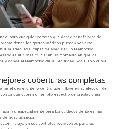
ncial para cualquier persona que desee beneficiarse de
anorama donde los gastos médicos pueden volverse
mutua
adecuada, capaz de asegurar un reembolso
desafío es aún más crucial en un momento en que los
e y donde el reembolso de la Seguridad Social solo cubre
mejores coberturas completas
completa
es el criterio central que influye en su elección de
bolsos que cubren un amplio espectro de prestaciones
haustiva, especialmente para los cuidados dentales, las
s de hospitalización.
 sector, incluye en sus contratos reembolsos para las