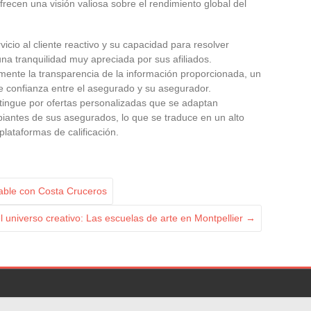
recen una visión valiosa sobre el rendimiento global del
cio al cliente reactivo y su capacidad para resolver
na tranquilidad muy apreciada por sus afiliados.
mente la transparencia de la información proporcionada, un
e confianza entre el asegurado y su asegurador.
tingue por ofertas personalizadas que se adaptan
iantes de sus asegurados, lo que se traduce en un alto
plataformas de calificación.
able con Costa Cruceros
 universo creativo: Las escuelas de arte en Montpellier
→