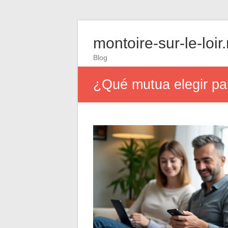
montoire-sur-le-loir
Blog
¿Qué mutua elegir pa