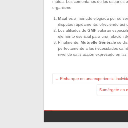
mutua. Los comentarios de los usuarios of
organismo.
Maaf
es a menudo elogiada por su servi
disputas rápidamente, ofreciendo así u
Los afiliados de
GMF
valoran especial
elemento esencial para una relación d
Finalmente,
Mutuelle Générale
se dis
perfectamente a las necesidades camb
nivel de satisfacción expresado en las 
←
Embarque en una experiencia inolvid
Sumérgete en el