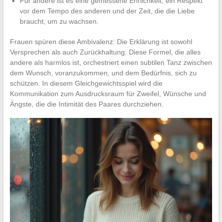
Für andere ist es eine gemessene Ehrlichkeit, ein Respekt
vor dem Tempo des anderen und der Zeit, die die Liebe
braucht, um zu wachsen.
Frauen spüren diese Ambivalenz: Die Erklärung ist sowohl
Versprechen als auch Zurückhaltung. Diese Formel, die alles
andere als harmlos ist, orchestriert einen subtilen Tanz zwischen
dem Wunsch, voranzukommen, und dem Bedürfnis, sich zu
schützen. In diesem Gleichgewichtsspiel wird die
Kommunikation zum Ausdrucksraum für Zweifel, Wünsche und
Ängste, die die Intimität des Paares durchziehen.