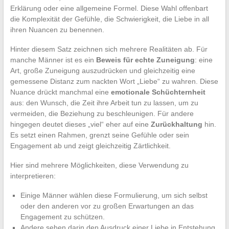
Erklärung oder eine allgemeine Formel. Diese Wahl offenbart
die Komplexität der Gefühle, die Schwierigkeit, die Liebe in all
ihren Nuancen zu benennen.
Hinter diesem Satz zeichnen sich mehrere Realitäten ab. Für
manche Männer ist es ein
Beweis für echte Zuneigung
: eine
Art, große Zuneigung auszudrücken und gleichzeitig eine
gemessene Distanz zum nackten Wort „Liebe“ zu wahren. Diese
Nuance drückt manchmal eine
emotionale Schüchternheit
aus: den Wunsch, die Zeit ihre Arbeit tun zu lassen, um zu
vermeiden, die Beziehung zu beschleunigen. Für andere
hingegen deutet dieses „viel“ eher auf eine
Zurückhaltung
hin.
Es setzt einen Rahmen, grenzt seine Gefühle oder sein
Engagement ab und zeigt gleichzeitig Zärtlichkeit.
Hier sind mehrere Möglichkeiten, diese Verwendung zu
interpretieren:
Einige Männer wählen diese Formulierung, um sich selbst
oder den anderen vor zu großen Erwartungen an das
Engagement zu schützen.
Andere sehen darin den Ausdruck einer Liebe in Entstehung,