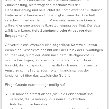
Zurückhaltung, hinterfragt den Mechanismus der
Liebesbeziehung und beleuchtet die Komplexität der Austausch.
Hinter einer scheinbaren Großzügigkeit kann die Botschaft
verschwommen werden. Ein Mann setzt somit eine Grenze,
während er eine unbestreitbare Zuneigung bestätigt. Der Satz
wählt kein Lager:
tiefe Zuneigung oder Angst vor dem
Engagement
?
Oft verrät diese Wortwahl eine
zögerliche Kommunikation
.
Wenn eine Geschichte beginnt oder der Druck der Erwartungen
spürbar wird, sucht der Mann nach dem Gleichgewicht. Er
möchte beruhigen, ohne sich ganz zu offenbaren. Diese
Vorsicht, die häufig vorkommt, erklärt sich manchmal aus der
Angst, zu schnell voranzuschreiten, manchmal aus der
Unsicherheit über das tatsächliche Gefühl.
Einige Gründe tauchen regelmäßig auf:
Für manche bremst dieses „viel“ die Leidenschaft und
versucht, die Beziehung vor einem zu plötzlichen
Aufschwung zu bewahren.