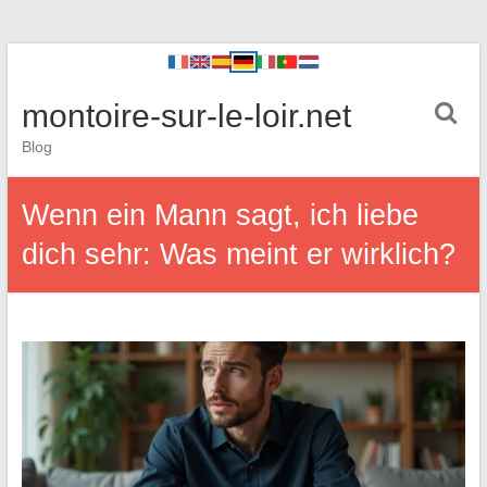
montoire-sur-le-loir.net
Blog
Wenn ein Mann sagt, ich liebe
dich sehr: Was meint er wirklich?