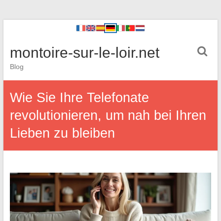
montoire-sur-le-loir.net
Blog
Wie Sie Ihre Telefonate
revolutionieren, um nah bei Ihren
Lieben zu bleiben