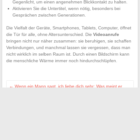
Gegenlicht, um einen angenehmen Blickkontakt zu halten.
Aktivieren Sie die Untertitel, wenn nötig, besonders bei
Gesprächen zwischen Generationen.
Die Vielfalt der Geräte, Smartphones, Tablets, Computer, öffnet
die Tür für alle, ohne Altersunterschied. Die
Videoanrufe
bringen nicht nur näher zusammen: sie beruhigen, sie schaffen
Verbindungen, und manchmal lassen sie vergessen, dass man
nicht wirklich im selben Raum ist. Durch einen Bildschirm kann
die menschliche Wärme immer noch hindurchschlüpfen.
←
Wenn ein Mann sagt, ich liebe dich sehr: Was meint er
wirklich?
Die besten Marketingstrategien zur Steigerung der
Sichtbarkeit Ihres Unternehmens
→
Search