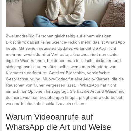
Zweiunddreißig Personen gleichzeitig auf einem einzigen
Bildschirm: das ist keine Science-Fiction mehr, das ist WhatsApp
heute. Mit seinen neuesten Updates verbindet die App nicht
mehr nur zwei oder drei Vertraute; sie orchestriert nun echte
digitale Wiedersehen, bei denen man teilt, lacht, diskutiert und
sich gegenseitig unterstützt, selbst wenn man Hunderte von
Kilometern entfernt ist. Geteilter Bildschirm, vereinfachte
Gesprächsführung, MLow-Codec für eine Audio-Klarheit, die die
Rauschen von früher vergessen lässt… WhatsApp hat nicht
einfach nur Optionen hinzugefügt. Sie hat die Art und Weise neu
definiert, wie man Beziehungen knüpft, pflegt und wiederbelebt,
wo das Telefonkabel schlaff zu sein schien.
Warum Videoanrufe auf
WhatsApp die Art und Weise