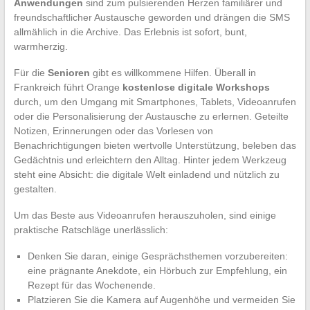
Anwendungen
sind zum pulsierenden Herzen familiärer und
freundschaftlicher Austausche geworden und drängen die SMS
allmählich in die Archive. Das Erlebnis ist sofort, bunt,
warmherzig.
Für die
Senioren
gibt es willkommene Hilfen. Überall in
Frankreich führt Orange
kostenlose digitale Workshops
durch, um den Umgang mit Smartphones, Tablets, Videoanrufen
oder die Personalisierung der Austausche zu erlernen. Geteilte
Notizen, Erinnerungen oder das Vorlesen von
Benachrichtigungen bieten wertvolle Unterstützung, beleben das
Gedächtnis und erleichtern den Alltag. Hinter jedem Werkzeug
steht eine Absicht: die digitale Welt einladend und nützlich zu
gestalten.
Um das Beste aus Videoanrufen herauszuholen, sind einige
praktische Ratschläge unerlässlich:
Denken Sie daran, einige Gesprächsthemen vorzubereiten:
eine prägnante Anekdote, ein Hörbuch zur Empfehlung, ein
Rezept für das Wochenende.
Platzieren Sie die Kamera auf Augenhöhe und vermeiden Sie