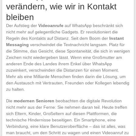
verändern, wie wir in Kontakt
bleiben
Der Aufstieg der
Videoanrufe
auf WhatsApp beschränkt sich
nicht mehr auf gelegentliche Gadgets. Er revolutioniert die
Regeln des Kontakts auf Distanz. Seit dem Boom der
Instant
Messaging
verschwindet die Textnachricht langsam. Platz für
die Stimme, das Gesicht, diese Spontaneität, die sich in wenigen
Zeichen nicht wiedergeben lässt. Wenn eine Großmutter am
anderen Ende des Landes ihrem Enkel über WhatsApp
zuzwinkert, verschwinden die Distanzen für einen Moment.
Mehr als eine Milliarde Menschen finden darin die Lösung, um
den Austausch mit Vertrauten, Freunden oder Kollegen lebendig
zu halten.
Die
modernen Senioren
beobachten die digitale Revolution
nicht mehr aus der Ferne: Sie nehmen daran teil. Heute treffen
sich Eltern, Kinder, Großeltern auf diesen Plattformen, die
technische Hindernisse beseitigen. Ein Smartphone, eine
Verbindung, eine klare Benutzeroberfläche – das ist alles, was
man braucht, um den Schritt zu wagen und einen Videoanruf zu