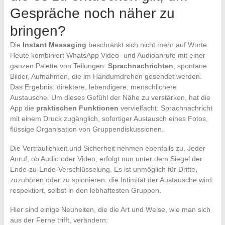
Gespräche noch näher zu
bringen?
Die
Instant Messaging
beschränkt sich nicht mehr auf Worte.
Heute kombiniert WhatsApp Video- und Audioanrufe mit einer
ganzen Palette von Teilungen:
Sprachnachrichten
, spontane
Bilder, Aufnahmen, die im Handumdrehen gesendet werden.
Das Ergebnis: direktere, lebendigere, menschlichere
Austausche. Um dieses Gefühl der Nähe zu verstärken, hat die
App die
praktischen Funktionen
vervielfacht: Sprachnachricht
mit einem Druck zugänglich, sofortiger Austausch eines Fotos,
flüssige Organisation von Gruppendiskussionen.
Die Vertraulichkeit und Sicherheit nehmen ebenfalls zu. Jeder
Anruf, ob Audio oder Video, erfolgt nun unter dem Siegel der
Ende-zu-Ende-Verschlüsselung. Es ist unmöglich für Dritte,
zuzuhören oder zu spionieren: die Intimität der Austausche wird
respektiert, selbst in den lebhaftesten Gruppen.
Hier sind einige Neuheiten, die die Art und Weise, wie man sich
aus der Ferne trifft, verändern: