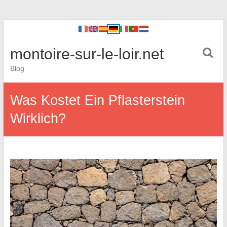
montoire-sur-le-loir.net
Blog
Was Kostet Ein Pflasterstein
Wirklich?