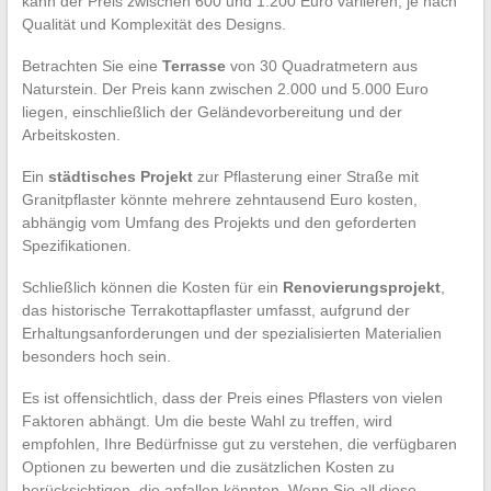
kann der Preis zwischen 600 und 1.200 Euro variieren, je nach
Qualität und Komplexität des Designs.
Betrachten Sie eine
Terrasse
von 30 Quadratmetern aus
Naturstein. Der Preis kann zwischen 2.000 und 5.000 Euro
liegen, einschließlich der Geländevorbereitung und der
Arbeitskosten.
Ein
städtisches Projekt
zur Pflasterung einer Straße mit
Granitpflaster könnte mehrere zehntausend Euro kosten,
abhängig vom Umfang des Projekts und den geforderten
Spezifikationen.
Schließlich können die Kosten für ein
Renovierungsprojekt
,
das historische Terrakottapflaster umfasst, aufgrund der
Erhaltungsanforderungen und der spezialisierten Materialien
besonders hoch sein.
Es ist offensichtlich, dass der Preis eines Pflasters von vielen
Faktoren abhängt. Um die beste Wahl zu treffen, wird
empfohlen, Ihre Bedürfnisse gut zu verstehen, die verfügbaren
Optionen zu bewerten und die zusätzlichen Kosten zu
berücksichtigen, die anfallen könnten. Wenn Sie all diese