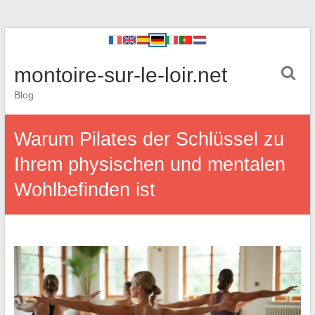
montoire-sur-le-loir.net
Blog
Warum Pilates der Schlüssel zu
Ihrem physischen und mentalen
Wohlbefinden ist