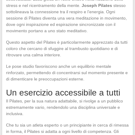
stress e nel ricentramento della mente.
Joseph Pilates
stesso
sottolineava la connessione tra il respiro e l’energia. Ogni
sessione di Pilates diventa una vera meditazione in movimento,
dove ogni inspirazione ed espirazione sincronizzate con il
movimento portano a uno stato meditativo.
Questo aspetto del Pilates è particolarmente apprezzato da tutti
coloro che cercano di sfuggire al trambusto quotidiano e di
ritrovare una calma interiore.
Le pose studio favoriscono anche un equilibrio mentale
rinforzato, permettendo di concentrarsi sul momento presente e
di dimenticare le preoccupazioni esterne.
Un esercizio accessibile a tutti
Il Pilates, per la sua natura adattabile, si rivolge a un pubblico
estremamente vario, rendendolo una disciplina universale e
inclusiva.
Che tu sia un atleta esperto o un principiante in cerca di rimessa
in forma, il Pilates si adatta a ogni livello di competenza. Gli