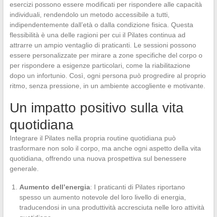
esercizi possono essere modificati per rispondere alle capacità
individuali, rendendolo un metodo accessibile a tutti,
indipendentemente dall’età o dalla condizione fisica. Questa
flessibilità è una delle ragioni per cui il Pilates continua ad
attrarre un ampio ventaglio di praticanti. Le sessioni possono
essere personalizzate per mirare a zone specifiche del corpo o
per rispondere a esigenze particolari, come la riabilitazione
dopo un infortunio. Così, ogni persona può progredire al proprio
ritmo, senza pressione, in un ambiente accogliente e motivante.
Un impatto positivo sulla vita
quotidiana
Integrare il Pilates nella propria routine quotidiana può
trasformare non solo il corpo, ma anche ogni aspetto della vita
quotidiana, offrendo una nuova prospettiva sul benessere
generale.
Aumento dell’energia
: I praticanti di Pilates riportano
spesso un aumento notevole del loro livello di energia,
traducendosi in una produttività accresciuta nelle loro attività