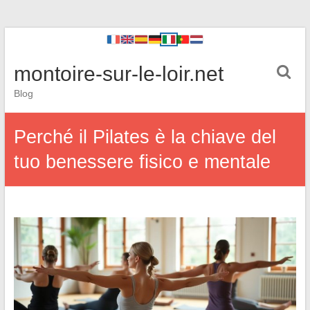
montoire-sur-le-loir.net
Blog
Perché il Pilates è la chiave del
tuo benessere fisico e mentale