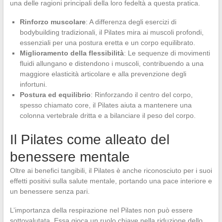
una delle ragioni principali della loro fedeltà a questa pratica.
Rinforzo muscolare
: A differenza degli esercizi di
bodybuilding tradizionali, il Pilates mira ai muscoli profondi,
essenziali per una postura eretta e un corpo equilibrato.
Miglioramento della flessibilità
: Le sequenze di movimenti
fluidi allungano e distendono i muscoli, contribuendo a una
maggiore elasticità articolare e alla prevenzione degli
infortuni.
Postura ed equilibrio
: Rinforzando il centro del corpo,
spesso chiamato core, il Pilates aiuta a mantenere una
colonna vertebrale dritta e a bilanciare il peso del corpo.
Il Pilates come alleato del
benessere mentale
Oltre ai benefici tangibili, il Pilates è anche riconosciuto per i suoi
effetti positivi sulla salute mentale, portando una pace interiore e
un benessere senza pari.
L’importanza della respirazione nel Pilates non può essere
sottovalutata. Essa gioca un ruolo chiave nella riduzione dello