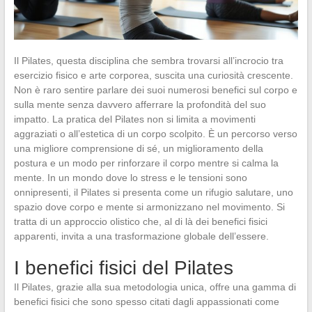
Il Pilates, questa disciplina che sembra trovarsi all’incrocio tra
esercizio fisico e arte corporea, suscita una curiosità crescente.
Non è raro sentire parlare dei suoi numerosi benefici sul corpo e
sulla mente senza davvero afferrare la profondità del suo
impatto. La pratica del Pilates non si limita a movimenti
aggraziati o all’estetica di un corpo scolpito. È un percorso verso
una migliore comprensione di sé, un miglioramento della
postura e un modo per rinforzare il corpo mentre si calma la
mente. In un mondo dove lo stress e le tensioni sono
onnipresenti, il Pilates si presenta come un rifugio salutare, uno
spazio dove corpo e mente si armonizzano nel movimento. Si
tratta di un approccio olistico che, al di là dei benefici fisici
apparenti, invita a una trasformazione globale dell’essere.
I benefici fisici del Pilates
Il Pilates, grazie alla sua metodologia unica, offre una gamma di
benefici fisici che sono spesso citati dagli appassionati come