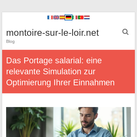
montoire-sur-le-loir.net
Blog
Das Portage salarial: eine
relevante Simulation zur
Optimierung Ihrer Einnahmen