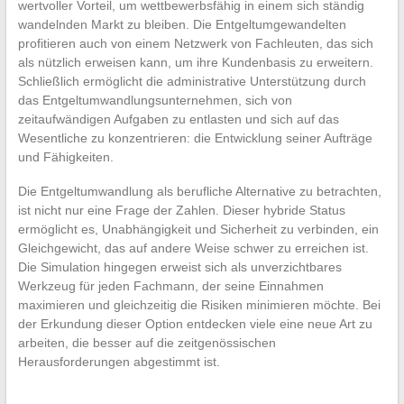
wertvoller Vorteil, um wettbewerbsfähig in einem sich ständig
wandelnden Markt zu bleiben. Die Entgeltumgewandelten
profitieren auch von einem Netzwerk von Fachleuten, das sich
als nützlich erweisen kann, um ihre Kundenbasis zu erweitern.
Schließlich ermöglicht die administrative Unterstützung durch
das Entgeltumwandlungsunternehmen, sich von
zeitaufwändigen Aufgaben zu entlasten und sich auf das
Wesentliche zu konzentrieren: die Entwicklung seiner Aufträge
und Fähigkeiten.
Die Entgeltumwandlung als berufliche Alternative zu betrachten,
ist nicht nur eine Frage der Zahlen. Dieser hybride Status
ermöglicht es, Unabhängigkeit und Sicherheit zu verbinden, ein
Gleichgewicht, das auf andere Weise schwer zu erreichen ist.
Die Simulation hingegen erweist sich als unverzichtbares
Werkzeug für jeden Fachmann, der seine Einnahmen
maximieren und gleichzeitig die Risiken minimieren möchte. Bei
der Erkundung dieser Option entdecken viele eine neue Art zu
arbeiten, die besser auf die zeitgenössischen
Herausforderungen abgestimmt ist.