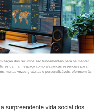
otimização dos recursos são fundamentais para se manter
s livres ganham espaço como alavancas essenciais para
es, muitas vezes gratuitas e personalizáveis, oferecem às
 a surpreendente vida social dos