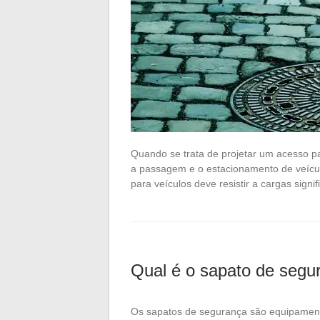
Quando se trata de projetar um acesso pa
a passagem e o estacionamento de veículo
para veículos deve resistir a cargas signi
Qual é o sapato de segu
Os sapatos de segurança são equipamento