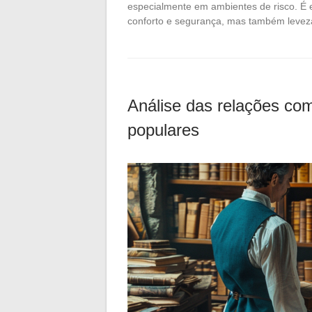
especialmente em ambientes de risco. É 
conforto e segurança, mas também leve
Análise das relações com
populares