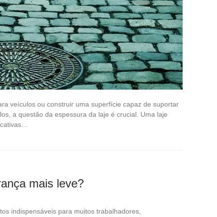
ra veículos ou construir uma superfície capaz de suportar
s, a questão da espessura da laje é crucial. Uma laje
ficativas…
rança mais leve?
s indispensáveis para muitos trabalhadores,