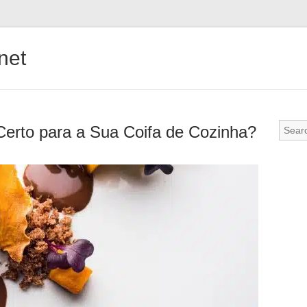
.net
erto para a Sua Coifa de Cozinha?