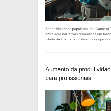
Séries históricas populares, de ‘Game of
entrelaçar narrativas dramáticas em tor
pitada de liberdade criativa. Essas prod
Aumento da produtividade
para profissionais