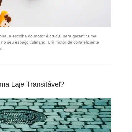
inha, a escolha do motor é crucial para garantir uma
no seu espaço culinário. Um motor de coifa eficiente
de…
ma Laje Transitável?