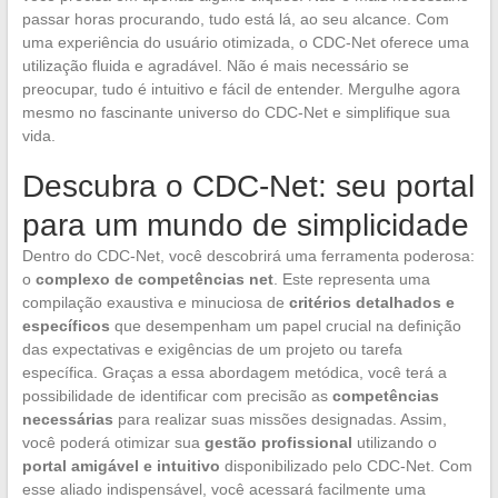
passar horas procurando, tudo está lá, ao seu alcance. Com
uma experiência do usuário otimizada, o CDC-Net oferece uma
utilização fluida e agradável. Não é mais necessário se
preocupar, tudo é intuitivo e fácil de entender. Mergulhe agora
mesmo no fascinante universo do CDC-Net e simplifique sua
vida.
Descubra o CDC-Net: seu portal
para um mundo de simplicidade
Dentro do CDC-Net, você descobrirá uma ferramenta poderosa:
o
complexo de competências net
. Este representa uma
compilação exaustiva e minuciosa de
critérios detalhados e
específicos
que desempenham um papel crucial na definição
das expectativas e exigências de um projeto ou tarefa
específica. Graças a essa abordagem metódica, você terá a
possibilidade de identificar com precisão as
competências
necessárias
para realizar suas missões designadas. Assim,
você poderá otimizar sua
gestão profissional
utilizando o
portal amigável e intuitivo
disponibilizado pelo CDC-Net. Com
esse aliado indispensável, você acessará facilmente uma