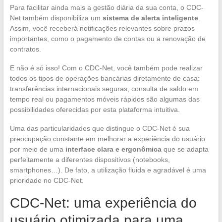
Para facilitar ainda mais a gestão diária da sua conta, o CDC-
Net também disponibiliza um
sistema de alerta inteligente
.
Assim, você receberá notificações relevantes sobre prazos
importantes, como o pagamento de contas ou a renovação de
contratos.
E não é só isso! Com o CDC-Net, você também pode realizar
todos os tipos de operações bancárias diretamente de casa:
transferências internacionais seguras, consulta de saldo em
tempo real ou pagamentos móveis rápidos são algumas das
possibilidades oferecidas por esta plataforma intuitiva.
Uma das particularidades que distingue o CDC-Net é sua
preocupação constante em melhorar a experiência do usuário
por meio de uma
interface clara e ergonômica
que se adapta
perfeitamente a diferentes dispositivos (notebooks,
smartphones…). De fato, a utilização fluida e agradável é uma
prioridade no CDC-Net.
CDC-Net: uma experiência do
usuário otimizada para uma