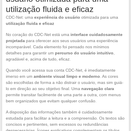
utilização fluida e eficaz
CDC-Net: uma
experiência do usuário
otimizada para uma
utilização fluida e eficaz
No coração do CDC-Net está uma
interface cuidadosamente
projetada
para oferecer aos seus usuários uma experiência
incomparável. Cada elemento foi pensado nos mínimos
detalhes para garantir um
percurso do usuário intuitivo
,
agradável e, acima de tudo, eficaz.
Quando você acessa sua conta CDC-Net, é imediatamente
imerso em um
ambiente visual limpo e moderno
. As cores
são escolhidas de forma a não distrair o usuário, mas sim guiá-
lo em direção ao seu objetivo final. Uma
navegação clara
permite transitar facilmente de uma parte a outra, com menus
bem organizados que evitam qualquer confusão.
A disposição das informações também é cuidadosamente
estudada para facilitar a leitura e a compreensão. Os textos são
concisos e pertinentes, sem excessos ou redundâncias
desnecessárias. Ícones explicativos complementam os títulos