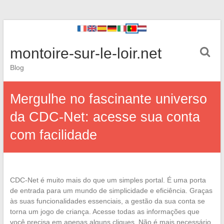
montoire-sur-le-loir.net
Blog
Mergulhe no fascinante universo
da CDC-Net: acesse sua conta
com facilidade
CDC-Net é muito mais do que um simples portal. É uma porta
de entrada para um mundo de simplicidade e eficiência. Graças
às suas funcionalidades essenciais, a gestão da sua conta se
torna um jogo de criança. Acesse todas as informações que
você precisa em apenas alguns cliques. Não é mais necessário