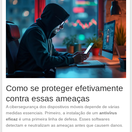
Como se proteger efetivamente
contra essas ameaças
A cibersegurança dos dispositivos móveis depende de várias
medidas essenciais. Primeiro, a instalação de um
antivírus
eficaz
é uma primeira linha de defesa. Esses softwares
detectam e neutralizam as ameaças antes que causem danos.