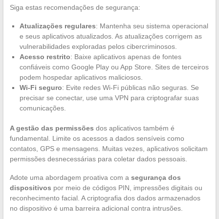
Siga estas recomendações de segurança:
Atualizações regulares
: Mantenha seu sistema operacional
e seus aplicativos atualizados. As atualizações corrigem as
vulnerabilidades exploradas pelos cibercriminosos.
Acesso restrito
: Baixe aplicativos apenas de fontes
confiáveis como Google Play ou App Store. Sites de terceiros
podem hospedar aplicativos maliciosos.
Wi-Fi seguro
: Evite redes Wi-Fi públicas não seguras. Se
precisar se conectar, use uma VPN para criptografar suas
comunicações.
A gestão das permissões
dos aplicativos também é
fundamental. Limite os acessos a dados sensíveis como
contatos, GPS e mensagens. Muitas vezes, aplicativos solicitam
permissões desnecessárias para coletar dados pessoais.
Adote uma abordagem proativa com a
segurança dos
dispositivos
por meio de códigos PIN, impressões digitais ou
reconhecimento facial. A criptografia dos dados armazenados
no dispositivo é uma barreira adicional contra intrusões.