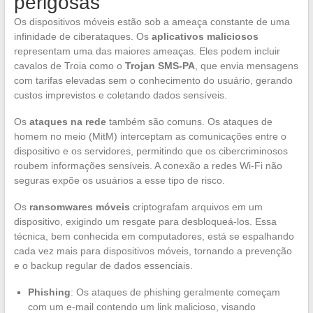
perigosas
Os dispositivos móveis estão sob a ameaça constante de uma
infinidade de ciberataques. Os
aplicativos maliciosos
representam uma das maiores ameaças. Eles podem incluir
cavalos de Troia como o
Trojan SMS-PA
, que envia mensagens
com tarifas elevadas sem o conhecimento do usuário, gerando
custos imprevistos e coletando dados sensíveis.
Os
ataques na rede
também são comuns. Os ataques de
homem no meio (MitM) interceptam as comunicações entre o
dispositivo e os servidores, permitindo que os cibercriminosos
roubem informações sensíveis. A conexão a redes Wi-Fi não
seguras expõe os usuários a esse tipo de risco.
Os
ransomwares móveis
criptografam arquivos em um
dispositivo, exigindo um resgate para desbloqueá-los. Essa
técnica, bem conhecida em computadores, está se espalhando
cada vez mais para dispositivos móveis, tornando a prevenção
e o backup regular de dados essenciais.
Phishing
: Os ataques de phishing geralmente começam
com um e-mail contendo um link malicioso, visando