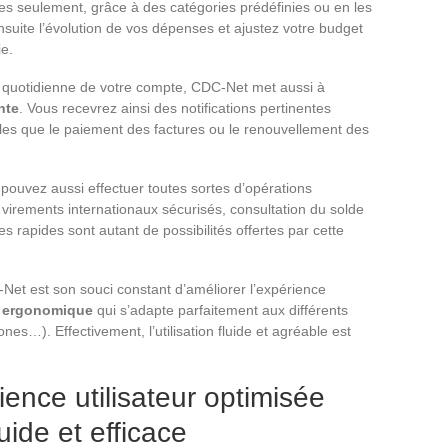
s seulement, grâce à des catégories prédéfinies ou en les
suite l’évolution de vos dépenses et ajustez votre budget
ie.
on quotidienne de votre compte, CDC-Net met aussi à
nte
. Vous recevrez ainsi des notifications pertinentes
les que le paiement des factures ou le renouvellement des
 pouvez aussi effectuer toutes sortes d’opérations
virements internationaux sécurisés, consultation du solde
 rapides sont autant de possibilités offertes par cette
-Net est son souci constant d’améliorer l’expérience
et ergonomique
qui s’adapte parfaitement aux différents
es…). Effectivement, l’utilisation fluide et agréable est
ence utilisateur optimisée
luide et efficace