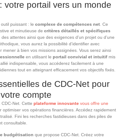
 votre portail vers un monde
util puissant : le
complexe de compétences net
. Ce
stive et minutieuse de
critères détaillés et spécifiques
on des attentes ainsi que des exigences d’un projet ou d’une
odique, vous aurez la possibilité d’identifier avec
 mener à bien vos missions assignées. Vous serez ainsi
fessionnelle
en utilisant le
portail convivial et intuitif
mis
 allié indispensable, vous accéderez facilement à une
tidiennes tout en atteignant efficacement vos objectifs fixés.
essentielles de CDC-Net pour
e votre compte
ec CDC-Net. Cette
plateforme innovante
vous offre une
 optimiser vos opérations financières. Accédez rapidement
tralisé. Fini les recherches fastidieuses dans des piles de
t consultable.
de budgétisation
que propose CDC-Net. Créez votre