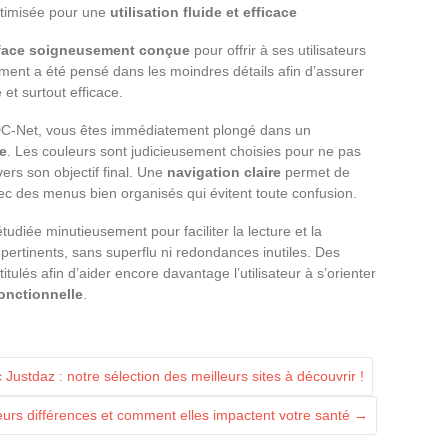
timisée pour une
utilisation fluide et efficace
rface soigneusement conçue
pour offrir à ses utilisateurs
ment a été pensé dans les moindres détails afin d’assurer
 et surtout efficace.
C-Net, vous êtes immédiatement plongé dans un
e
. Les couleurs sont judicieusement choisies pour ne pas
 vers son objectif final. Une
navigation claire
permet de
vec des menus bien organisés qui évitent toute confusion.
tudiée minutieusement pour faciliter la lecture et la
pertinents, sans superflu ni redondances inutiles. Des
itulés afin d’aider encore davantage l’utilisateur à s’orienter
onctionnelle
.
ustdaz : notre sélection des meilleurs sites à découvrir !
eurs différences et comment elles impactent votre santé
→