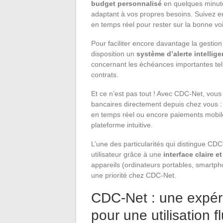
budget personnalisé
en quelques minute
adaptant à vos propres besoins. Suivez en
en temps réel pour rester sur la bonne vo
Pour faciliter encore davantage la gesti
disposition un
système d’alerte intellige
concernant les échéances importantes tel
contrats.
Et ce n’est pas tout ! Avec CDC-Net, vous
bancaires directement depuis chez vous : 
en temps réel ou encore paiements mobiles
plateforme intuitive.
L’une des particularités qui distingue CDC
utilisateur grâce à une
interface claire 
appareils (ordinateurs portables, smartphon
une priorité chez CDC-Net.
CDC-Net : une expéri
pour une utilisation f