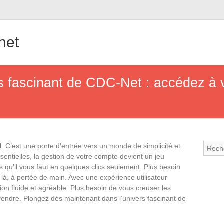
.net
s fascinant de CDC-Net : accédez à 
l. C’est une porte d’entrée vers un monde de simplicité et
ssentielles, la gestion de votre compte devient un jeu
s qu’il vous faut en quelques clics seulement. Plus besoin
 là, à portée de main. Avec une expérience utilisateur
ion fluide et agréable. Plus besoin de vous creuser les
mprendre. Plongez dès maintenant dans l’univers fascinant de