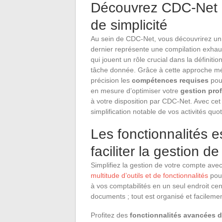
Découvrez CDC-Net :
de simplicité
Au sein de CDC-Net, vous découvrirez un o
dernier représente une compilation exhau
qui jouent un rôle crucial dans la définiti
tâche donnée. Grâce à cette approche méth
précision les
compétences requises
pour
en mesure d’optimiser votre
gestion pro
à votre disposition par CDC-Net. Avec cet
simplification notable de vos activités quo
Les fonctionnalités 
faciliter la gestion d
Simplifiez la gestion de votre compte av
multitude d’outils et de fonctionnalités
pour
à vos comptabilités en un seul endroit cen
documents ; tout est organisé et facilemen
Profitez des
fonctionnalités avancées 