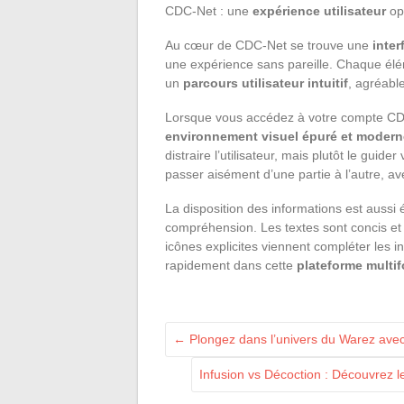
CDC-Net : une
expérience utilisateur
op
Au cœur de CDC-Net se trouve une
inte
une expérience sans pareille. Chaque élé
un
parcours utilisateur intuitif
, agréable
Lorsque vous accédez à votre compte CD
environnement visuel épuré et modern
distraire l’utilisateur, mais plutôt le guider
passer aisément d’une partie à l’autre, a
La disposition des informations est aussi é
compréhension. Les textes sont concis et 
icônes explicites viennent compléter les int
rapidement dans cette
plateforme multif
←
Plongez dans l’univers du Warez avec J
Infusion vs Décoction : Découvrez l