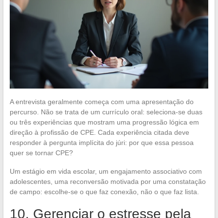
A entrevista geralmente começa com uma apresentação do
percurso. Não se trata de um currículo oral: seleciona-se duas
ou três experiências que mostram uma progressão lógica em
direção à profissão de CPE. Cada experiência citada deve
responder à pergunta implícita do júri: por que essa pessoa
quer se tornar CPE?
Um estágio em vida escolar, um engajamento associativo com
adolescentes, uma reconversão motivada por uma constatação
de campo: escolhe-se o que faz conexão, não o que faz lista.
10. Gerenciar o estresse pela