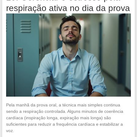
respiração ativa no dia da prova
Pela manhã da prova oral, a técnica mais simples continua
sendo a respiração controlada. Alguns minutos de coerência
cardíaca (inspiração longa, expiração mais longa) são
suficientes para reduzir a frequência cardíaca e estabilizar a
voz.