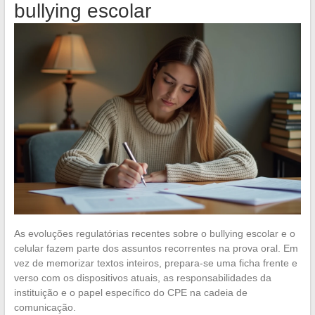
bullying escolar
As evoluções regulatórias recentes sobre o bullying escolar e o
celular fazem parte dos assuntos recorrentes na prova oral. Em
vez de memorizar textos inteiros, prepara-se uma ficha frente e
verso com os dispositivos atuais, as responsabilidades da
instituição e o papel específico do CPE na cadeia de
comunicação.