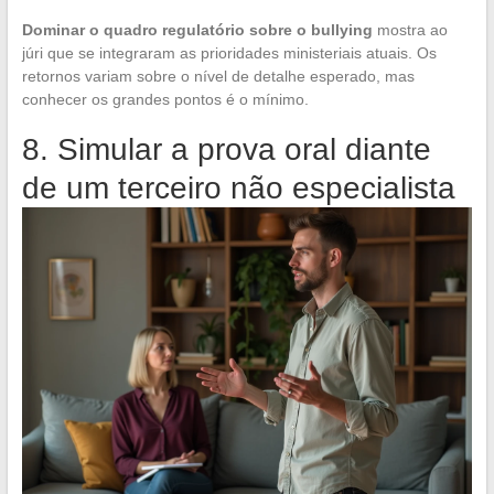
Dominar o quadro regulatório sobre o bullying
mostra ao
júri que se integraram as prioridades ministeriais atuais. Os
retornos variam sobre o nível de detalhe esperado, mas
conhecer os grandes pontos é o mínimo.
8. Simular a prova oral diante
de um terceiro não especialista