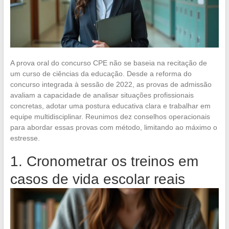
A prova oral do concurso CPE não se baseia na recitação de
um curso de ciências da educação. Desde a reforma do
concurso integrada à sessão de 2022, as provas de admissão
avaliam a capacidade de analisar situações profissionais
concretas, adotar uma postura educativa clara e trabalhar em
equipe multidisciplinar. Reunimos dez conselhos operacionais
para abordar essas provas com método, limitando ao máximo o
estresse.
1. Cronometrar os treinos em
casos de vida escolar reais