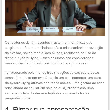
Os relatórios de júri recentes insistem em temáticas que
surgiram ou foram ampliadas após a crise sanitária: prevenção
da evasão, saúde mental dos alunos, regulação do uso do
digital e cyberbullying. Esses assuntos são considerados
marcadores de profissionalismo durante a prova oral.
Ter preparado pelo menos três situações típicas sobre esses
temas (um aluno em evasão após um confinamento, um caso
de cyberbullying através das redes sociais, uma gestão de crise
relacionada ao celular em sala de aula) proporciona uma
vantagem clara. Pode-se adaptá-las a quase todas as
perguntas do júri.
4. Filmar sua apresentação