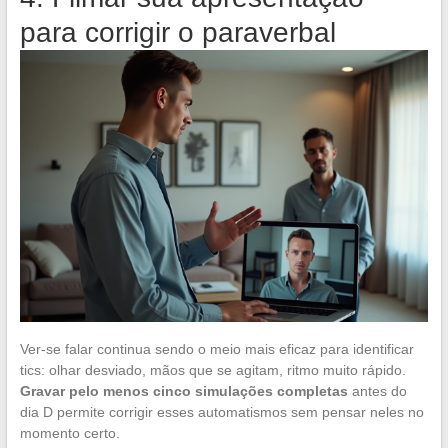
para corrigir o paraverbal
Ver-se falar continua sendo o meio mais eficaz para identificar
tics: olhar desviado, mãos que se agitam, ritmo muito rápido.
Gravar pelo menos cinco simulações completas
antes do
dia D permite corrigir esses automatismos sem pensar neles no
momento certo.