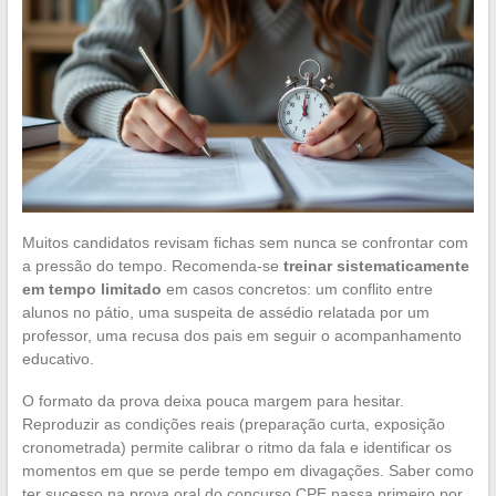
Muitos candidatos revisam fichas sem nunca se confrontar com
a pressão do tempo. Recomenda-se
treinar sistematicamente
em tempo limitado
em casos concretos: um conflito entre
alunos no pátio, uma suspeita de assédio relatada por um
professor, uma recusa dos pais em seguir o acompanhamento
educativo.
O formato da prova deixa pouca margem para hesitar.
Reproduzir as condições reais (preparação curta, exposição
cronometrada) permite calibrar o ritmo da fala e identificar os
momentos em que se perde tempo em divagações. Saber como
ter sucesso na prova oral do concurso CPE passa primeiro por