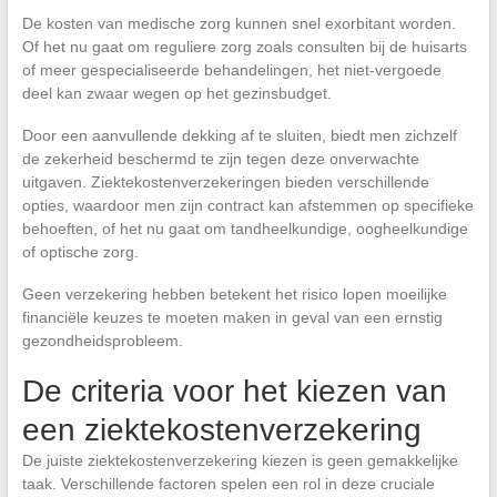
De kosten van medische zorg kunnen snel exorbitant worden.
Of het nu gaat om reguliere zorg zoals consulten bij de huisarts
of meer gespecialiseerde behandelingen, het niet-vergoede
deel kan zwaar wegen op het gezinsbudget.
Door een aanvullende dekking af te sluiten, biedt men zichzelf
de zekerheid beschermd te zijn tegen deze onverwachte
uitgaven. Ziektekostenverzekeringen bieden verschillende
opties, waardoor men zijn contract kan afstemmen op specifieke
behoeften, of het nu gaat om tandheelkundige, oogheelkundige
of optische zorg.
Geen verzekering hebben betekent het risico lopen moeilijke
financiële keuzes te moeten maken in geval van een ernstig
gezondheidsprobleem.
De criteria voor het kiezen van
een ziektekostenverzekering
De juiste ziektekostenverzekering kiezen is geen gemakkelijke
taak. Verschillende factoren spelen een rol in deze cruciale