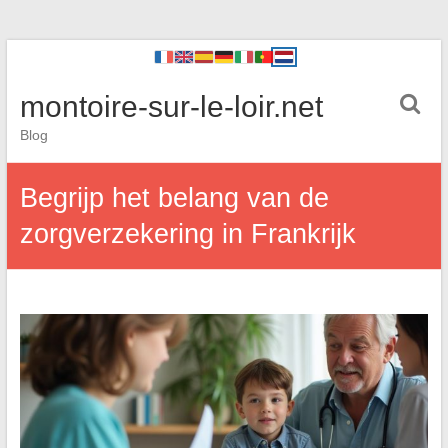
montoire-sur-le-loir.net
Blog
Begrijp het belang van de
zorgverzekering in Frankrijk