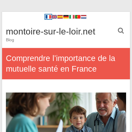
montoire-sur-le-loir.net
Blog
Comprendre l’importance de la
mutuelle santé en France