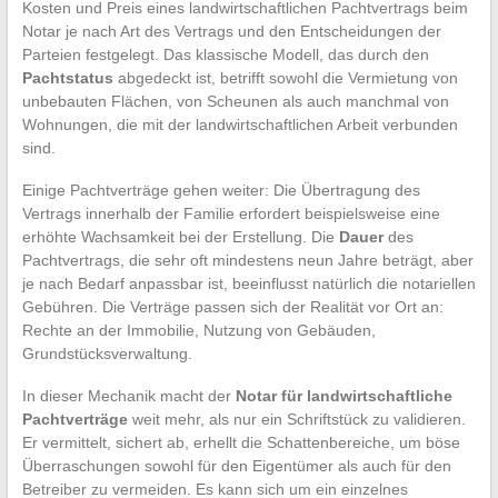
Kosten und Preis eines landwirtschaftlichen Pachtvertrags beim
Notar je nach Art des Vertrags und den Entscheidungen der
Parteien festgelegt. Das klassische Modell, das durch den
Pachtstatus
abgedeckt ist, betrifft sowohl die Vermietung von
unbebauten Flächen, von Scheunen als auch manchmal von
Wohnungen, die mit der landwirtschaftlichen Arbeit verbunden
sind.
Einige Pachtverträge gehen weiter: Die Übertragung des
Vertrags innerhalb der Familie erfordert beispielsweise eine
erhöhte Wachsamkeit bei der Erstellung. Die
Dauer
des
Pachtvertrags, die sehr oft mindestens neun Jahre beträgt, aber
je nach Bedarf anpassbar ist, beeinflusst natürlich die notariellen
Gebühren. Die Verträge passen sich der Realität vor Ort an:
Rechte an der Immobilie, Nutzung von Gebäuden,
Grundstücksverwaltung.
In dieser Mechanik macht der
Notar für landwirtschaftliche
Pachtverträge
weit mehr, als nur ein Schriftstück zu validieren.
Er vermittelt, sichert ab, erhellt die Schattenbereiche, um böse
Überraschungen sowohl für den Eigentümer als auch für den
Betreiber zu vermeiden. Es kann sich um ein einzelnes