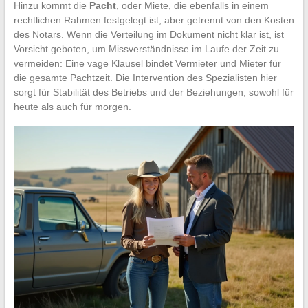
Hinzu kommt die
Pacht
, oder Miete, die ebenfalls in einem
rechtlichen Rahmen festgelegt ist, aber getrennt von den Kosten
des Notars. Wenn die Verteilung im Dokument nicht klar ist, ist
Vorsicht geboten, um Missverständnisse im Laufe der Zeit zu
vermeiden: Eine vage Klausel bindet Vermieter und Mieter für
die gesamte Pachtzeit. Die Intervention des Spezialisten hier
sorgt für Stabilität des Betriebs und der Beziehungen, sowohl für
heute als auch für morgen.