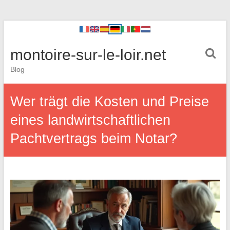
montoire-sur-le-loir.net
Blog
Wer trägt die Kosten und Preise
eines landwirtschaftlichen
Pachtvertrags beim Notar?