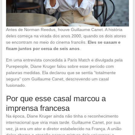
Antes de Norman Reedus, houve Guillaume Canet. A história
deles começa na virada dos anos 2000, quando os dois atores
se encontram no meio do cinema francês.
Eles se casam e
ficam juntos por cerca de seis anos
.
Em uma entrevista concedida à Paris Match e divulgada pela
Purepeople, Diane Kruger falou sobre esse período com
palavras medidas. Ela declarou que se sentia “totalmente
segura” com Guillaume Canet, descrevendo um casal
fusionado.
Por que esse casal marcou a
imprensa francesa
Na época, Diane Kruger ainda não tinha o reconhecimento
internacional que viria mais tarde. Guillaume Canet, por sua
vez, já era um ator e diretor estabelecido na França. A união