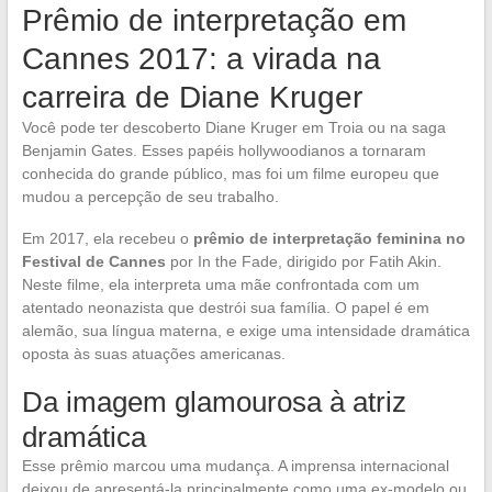
Prêmio de interpretação em
Cannes 2017: a virada na
carreira de Diane Kruger
Você pode ter descoberto Diane Kruger em Troia ou na saga
Benjamin Gates. Esses papéis hollywoodianos a tornaram
conhecida do grande público, mas foi um filme europeu que
mudou a percepção de seu trabalho.
Em 2017, ela recebeu o
prêmio de interpretação feminina no
Festival de Cannes
por In the Fade, dirigido por Fatih Akin.
Neste filme, ela interpreta uma mãe confrontada com um
atentado neonazista que destrói sua família. O papel é em
alemão, sua língua materna, e exige uma intensidade dramática
oposta às suas atuações americanas.
Da imagem glamourosa à atriz
dramática
Esse prêmio marcou uma mudança. A imprensa internacional
deixou de apresentá-la principalmente como uma ex-modelo ou