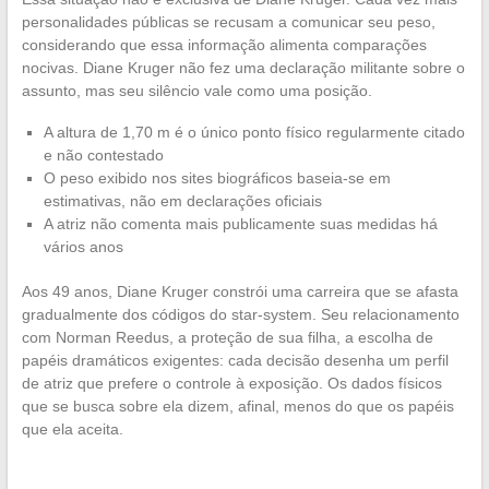
personalidades públicas se recusam a comunicar seu peso,
considerando que essa informação alimenta comparações
nocivas. Diane Kruger não fez uma declaração militante sobre o
assunto, mas seu silêncio vale como uma posição.
A altura de 1,70 m é o único ponto físico regularmente citado
e não contestado
O peso exibido nos sites biográficos baseia-se em
estimativas, não em declarações oficiais
A atriz não comenta mais publicamente suas medidas há
vários anos
Aos 49 anos, Diane Kruger constrói uma carreira que se afasta
gradualmente dos códigos do star-system. Seu relacionamento
com Norman Reedus, a proteção de sua filha, a escolha de
papéis dramáticos exigentes: cada decisão desenha um perfil
de atriz que prefere o controle à exposição. Os dados físicos
que se busca sobre ela dizem, afinal, menos do que os papéis
que ela aceita.