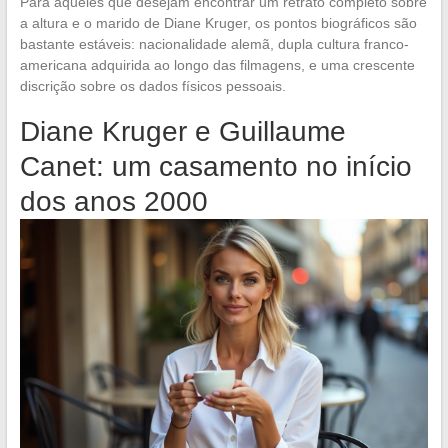
Para aqueles que desejam encontrar um retrato completo sobre
a altura e o marido de Diane Kruger, os pontos biográficos são
bastante estáveis: nacionalidade alemã, dupla cultura franco-
americana adquirida ao longo das filmagens, e uma crescente
discrição sobre os dados físicos pessoais.
Diane Kruger e Guillaume
Canet: um casamento no início
dos anos 2000