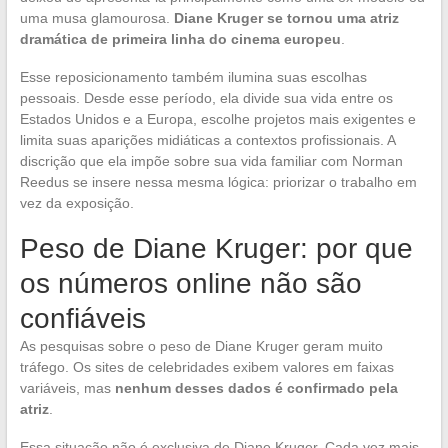
uma musa glamourosa.
Diane Kruger se tornou uma atriz
dramática de primeira linha do cinema europeu
.
Esse reposicionamento também ilumina suas escolhas
pessoais. Desde esse período, ela divide sua vida entre os
Estados Unidos e a Europa, escolhe projetos mais exigentes e
limita suas aparições midiáticas a contextos profissionais. A
discrição que ela impõe sobre sua vida familiar com Norman
Reedus se insere nessa mesma lógica: priorizar o trabalho em
vez da exposição.
Peso de Diane Kruger: por que
os números online não são
confiáveis
As pesquisas sobre o peso de Diane Kruger geram muito
tráfego. Os sites de celebridades exibem valores em faixas
variáveis, mas
nenhum desses dados é confirmado pela
atriz
.
Essa situação não é exclusiva de Diane Kruger. Cada vez mais