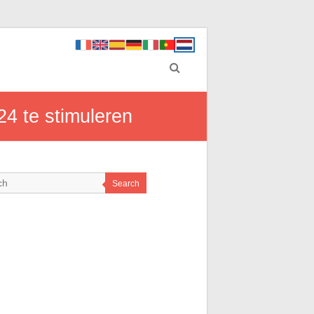
24 te stimuleren
Search