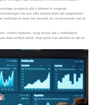
ercentage prospects dat in klanten is omgezet.
 investeringen die aan elke nieuwe klant zijn toegewezen.
het vastloopt en waar het versnelt om uw processen aan te
en, continu bijsturen, zorgt ervoor dat u methodisch
n data verfijnd wordt, stopt groei met abstract te zijn en