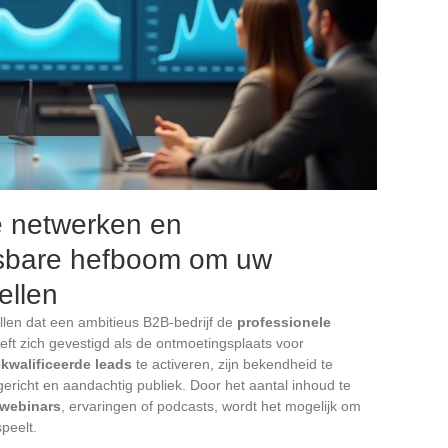
e netwerken en
isbare hefboom om uw
ellen
ellen dat een ambitieus B2B-bedrijf de
professionele
ft zich gevestigd als de ontmoetingsplaats voor
kwalificeerde leads
te activeren, zijn bekendheid te
ericht en aandachtig publiek. Door het aantal inhoud te
webinars
, ervaringen of podcasts, wordt het mogelijk om
peelt.