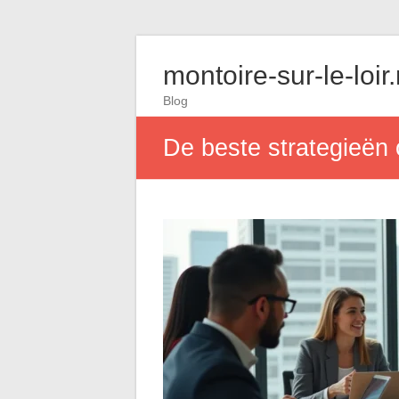
montoire-sur-le-loir
Blog
De beste strategieën 