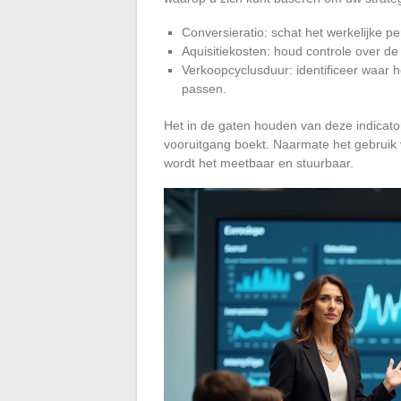
Conversieratio: schat het werkelijke p
Aquisitiekosten: houd controle over de
Verkoopcyclusduur: identificeer waar 
passen.
Het in de gaten houden van deze indicator
vooruitgang boekt. Naarmate het gebruik va
wordt het meetbaar en stuurbaar.