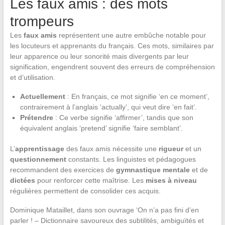
Les faux amis : des mots
trompeurs
Les
faux amis
représentent une autre embûche notable pour
les locuteurs et apprenants du français. Ces mots, similaires par
leur apparence ou leur sonorité mais divergents par leur
signification, engendrent souvent des erreurs de compréhension
et d’utilisation.
Actuellement
: En français, ce mot signifie ‘en ce moment’,
contrairement à l’anglais ‘actually’, qui veut dire ‘en fait’.
Prétendre
: Ce verbe signifie ‘affirmer’, tandis que son
équivalent anglais ‘pretend’ signifie ‘faire semblant’.
L’
apprentissage
des faux amis nécessite une
rigueur
et un
questionnement
constants. Les linguistes et pédagogues
recommandent des exercices de
gymnastique mentale
et de
dictées
pour renforcer cette maîtrise. Les
mises à niveau
régulières permettent de consolider ces acquis.
Dominique Mataillet, dans son ouvrage ‘On n’a pas fini d’en
parler ! – Dictionnaire savoureux des subtilités, ambiguïtés et