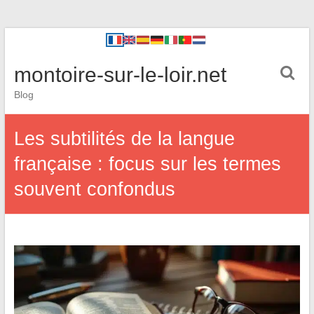
montoire-sur-le-loir.net
Blog
Les subtilités de la langue
française : focus sur les termes
souvent confondus