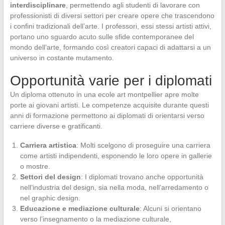
interdisciplinare
, permettendo agli studenti di lavorare con
professionisti di diversi settori per creare opere che trascendono
i confini tradizionali dell’arte. I professori, essi stessi artisti attivi,
portano uno sguardo acuto sulle sfide contemporanee del
mondo dell’arte, formando così creatori capaci di adattarsi a un
universo in costante mutamento.
Opportunità varie per i diplomati
Un diploma ottenuto in una ecole art montpellier apre molte
porte ai giovani artisti. Le competenze acquisite durante questi
anni di formazione permettono ai diplomati di orientarsi verso
carriere diverse e gratificanti.
Carriera artistica
: Molti scelgono di proseguire una carriera
come artisti indipendenti, esponendo le loro opere in gallerie
o mostre.
Settori del design
: I diplomati trovano anche opportunità
nell’industria del design, sia nella moda, nell’arredamento o
nel graphic design.
Educazione e mediazione culturale
: Alcuni si orientano
verso l’insegnamento o la mediazione culturale,