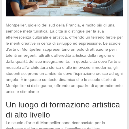
Montpellier, gioiello del sud della Francia, è molto più di una
semplice meta turistica. La città si distingue per la sua
effervescenza culturale e artistica, offrendo un terreno fertile per
le menti creative in cerca di sviluppo ed espressione. Le scuole
d’arte di Montpellier rappresentano un polo di attrazione per i
talenti emergenti, attratti dall’eredità artistica della regione e
dalla qualità del suo insegnamento. In questa città dove l’arte si
mescola all’architettura storica e alle innovazioni moderne, gli
studenti scoprono un ambiente dove l’ispirazione cresce ad ogni
angolo. È in questo contesto dinamico che le scuole d’arte di
Montpellier si distinguono, offrendo un quadro di apprendimento
unico e stimolante.
Un luogo di formazione artistica
di alto livello
Le scuole d’arte di Montpellier sono riconosciute per la
ricchezza del loro programma e l’eccellenza del loro