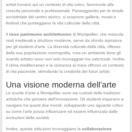
artisti trovano qui un contesto di vita unico, favorevole alla
crescita personale e professionale. Passeggiando per le strade
acciottolate del centro storico, si scoprono gallerie, musei e
festival che punteggiano la vita culturale della città.
Il
ricco patrimonio architettonico
di Montpellier, che mescola
resti medievali e strutture moderne, serve da sfondo ispiratore
per gli studenti d’arte. La diversità culturale della città, riflesso
della sua popolazione cosmopolita, crea un ambiente dove gli
scambi artistici sono non solo incoraggiati ma valorizzati. Inoltre,
il clima mediterraneo e la vicinanza al mare offrono un contesto
di vita piacevole, stimolando la creatività dei futuri artisti.
Una visione moderna dell’arte
Le scuole d’arte a Montpellier sono sia custodi delle tradizioni
artistiche che pioniere dell’innovazione. Gli studenti imparano a
navigare tra questi due mondi, sviluppando uno sguardo critico
su come l’arte possa influenzare ed essere influenzata dalle
evoluzioni della società.
Inoltre, queste istituzioni incoraggiano la
collaborazione