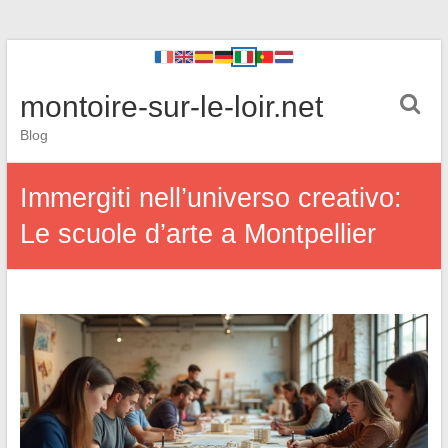
montoire-sur-le-loir.net
Blog
Immergiti nell’universo creativo:
Le scuole d’arte a Montpellier