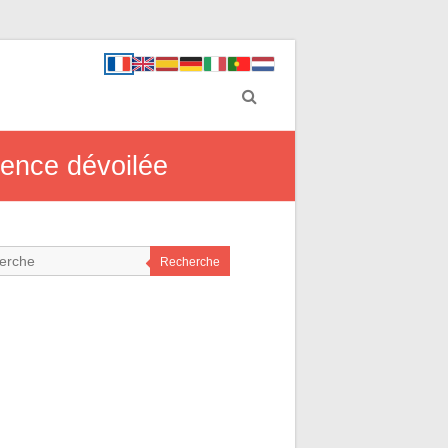
dence dévoilée
Recherche