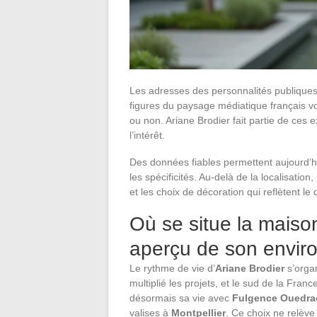
Les adresses des personnalités publiques 
figures du paysage médiatique français voi
ou non. Ariane Brodier fait partie de ces
l’intérêt.
Des données fiables permettent aujourd’hu
les spécificités. Au-delà de la localisatio
et les choix de décoration qui reflètent le 
Où se situe la maiso
aperçu de son envi
Le rythme de vie d’
Ariane Brodier
s’organ
multiplié les projets, et le sud de la Fran
désormais sa vie avec
Fulgence Ouedr
valises à
Montpellier
. Ce choix ne relève