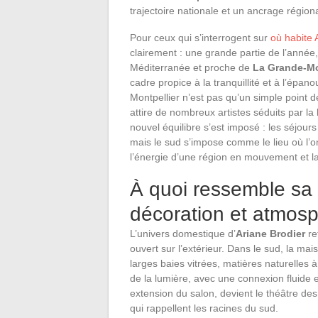
trajectoire nationale et un ancrage régional
Pour ceux qui s’interrogent sur
où habite 
clairement : une grande partie de l’année, e
Méditerranée et proche de
La Grande-Mo
cadre propice à la tranquillité et à l’épan
Montpellier n’est pas qu’un simple point d
attire de nombreux artistes séduits par la
nouvel équilibre s’est imposé : les séjours
mais le sud s’impose comme le lieu où l’on 
l’énergie d’une région en mouvement et la
À quoi ressemble sa 
décoration et atmos
L’univers domestique d’
Ariane Brodier
re
ouvert sur l’extérieur. Dans le sud, la ma
larges baies vitrées, matières naturelles à
de la lumière, avec une connexion fluide e
extension du salon, devient le théâtre de
qui rappellent les racines du sud.