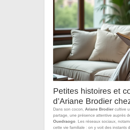
Petites histoires et c
d’Ariane Brodier chez
Dans son cocon,
Ariane Brodier
cultive u
partage, une présence attentive auprès d
Ouedraogo
. Les réseaux sociaux, nota
cette vie familiale : on y voit des instant