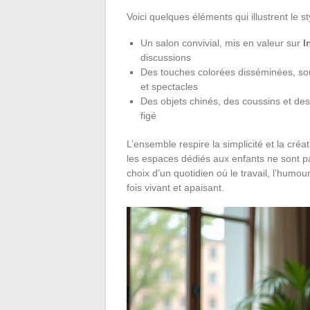
Voici quelques éléments qui illustrent le s
Un salon convivial, mis en valeur sur
I
discussions
Des touches colorées disséminées, sou
et spectacles
Des objets chinés, des coussins et des
figé
L’ensemble respire la simplicité et la créat
les espaces dédiés aux enfants ne sont pas
choix d’un quotidien où le travail, l’humo
fois vivant et apaisant.