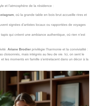
tyle et l’atmosphère de la résidence :
nstagram
, où la grande table en bois brut accueille rires et
vent signées d’artistes locaux ou rapportées de voyages
 tapis qui créent une ambiance authentique, où rien n’est
ivité.
Ariane Brodier
privilégie l’harmonie et la convivialité :
 cloisonnés, mais intégrés au lieu de vie. Ici, on sent le
ur et les moments en famille s’entrelacent dans un décor à la