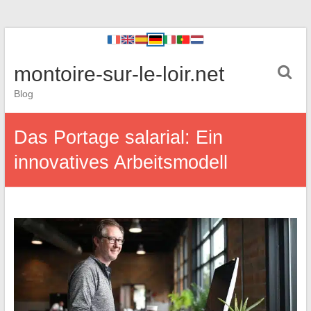
montoire-sur-le-loir.net
Blog
Das Portage salarial: Ein
innovatives Arbeitsmodell